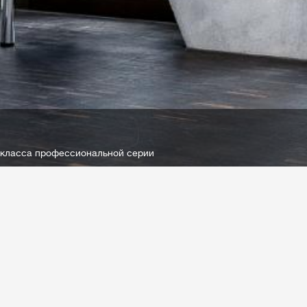
 класса профессиональной серии
date
Как правильно подобрать
освещение в офисе