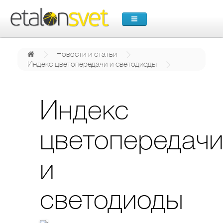
Новости и статьи
Индекс цветопередачи и светодиоды
Индекс
цветопередач
и
светодиоды