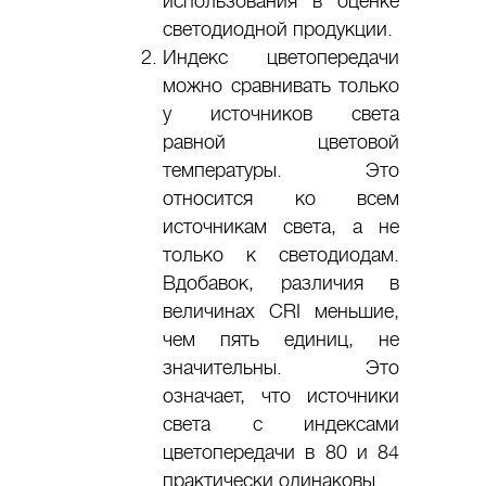
использования в оценке
светодиодной продукции.
Индекс цветопередачи
можно сравнивать только
у источников света
равной цветовой
температуры. Это
относится ко всем
источникам света, а не
только к светодиодам.
Вдобавок, различия в
величинах CRI меньшие,
чем пять единиц, не
значительны. Это
означает, что источники
света с индексами
цветопередачи в 80 и 84
практически одинаковы.