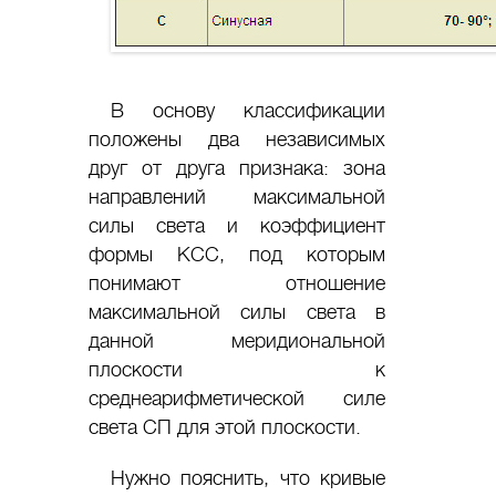
В основу классификации
положены два независимых
друг от друга признака: зона
направлений максимальной
силы света и коэффициент
формы КСС, под которым
понимают отношение
максимальной силы света в
данной меридиональной
плоскости к
среднеарифметической силе
света СП для этой плоскости.
Нужно пояснить, что кривые