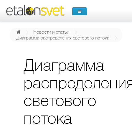
Новости и статьи
Диаграмма распределения светового потока
Диаграмма
распределени
светового
потока