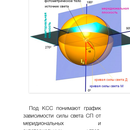
Под КСС понимают график
зависимости силы света СП от
меридиональных и