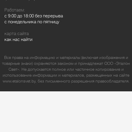
Работаем:
с 9:00 до 18:00 без перерыва
с понедельника по пятницу
карта сайта
как нас найти
Все права на информацию и материалы (включая изображения и
товарные знаки) охраняются законом и принадлежат ООО «Эталон
Свет». Не допускается полное или частичное копирование и
использование информации и материалов, размещенных на сайте
www.etalonsvet.by, без письменного разрешения правообладателя.