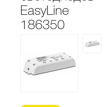
EasyLine
186350