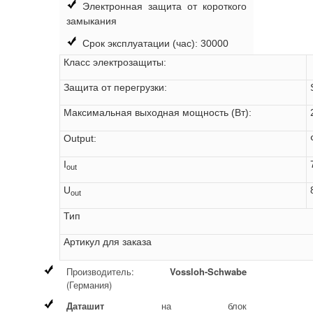
Электронная защита от короткого
замыкания
Срок эксплуатации (час): 30000
Класс электрозащиты:
Защита от перегрузки:
Максимальная выходная мощность (Вт):
Output:
I
out
U
out
Тип ECXe 700
Артикул для заказа 
Производитель:
Vossloh-Schwabe
(Германия)
Даташит
на блок