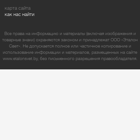
карта сайта
как нас найти
Все права на информацию и материалы (включая изображения и
товарные знаки) охраняются законом и принадлежат ООО «Эталон
Свет». Не допускается полное или частичное копирование и
использование информации и материалов, размещенных на сайте
www.etalonsvet.by, без письменного разрешения правообладателя.