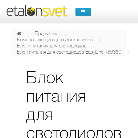
Продукция
Комплектующие для светильников
Блоки питания для светодиодов
Блок питания для светодиодов EasyLine 186350
Блок
питания
для
светодиодов