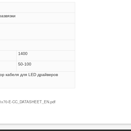
развязки
1400
50-100
ор кабеля для LED драйверов
2/LL1x70-E-CC_DATASHEET_EN.pdf