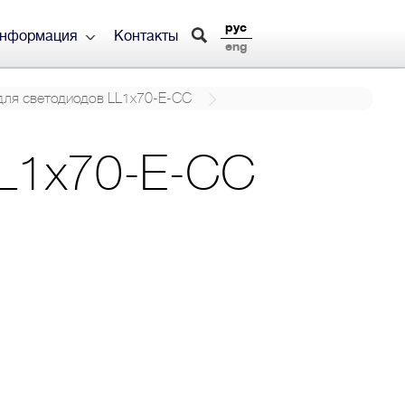
рус
информация
Контакты
eng
для светодиодов LL1x70-E-CC
LL1x70-E-CC