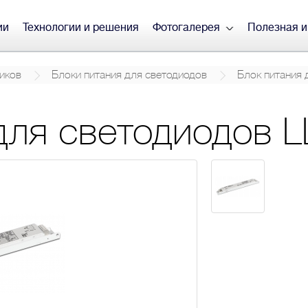
ии
Технологии и решения
Фотогалерея
Полезная 
иков
Блоки питания для светодиодов
Блок питания 
для светодиодов 