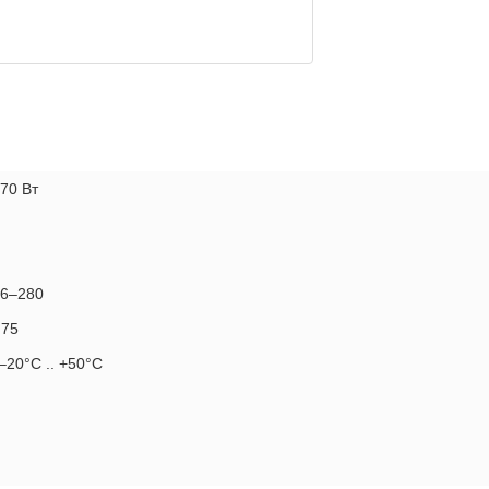
70 Вт
76–280
 75
20°C .. +50°C